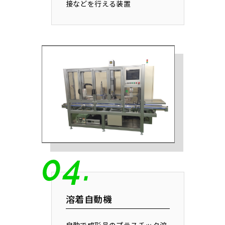
接などを行える装置
溶着自動機