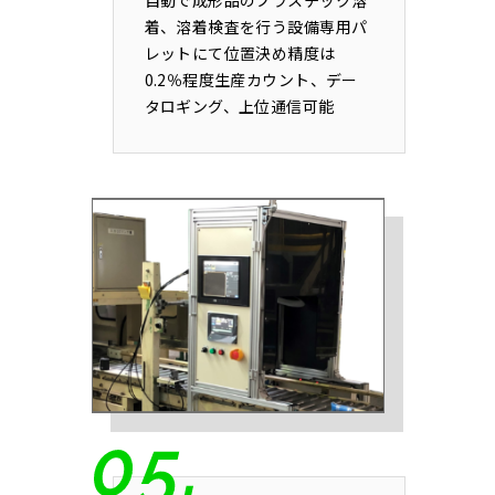
自動で成形品のプラスチック溶
着、溶着検査を行う設備専用パ
レットにて位置決め精度は
0.2％程度生産カウント、デー
タロギング、上位通信可能