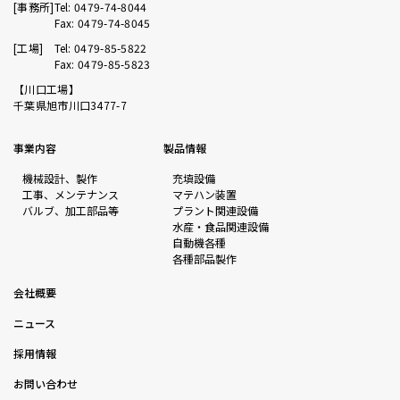
[事務所]
Tel: 0479-74-8044
Fax: 0479-74-8045
[工場]
Tel: 0479-85-5822
Fax: 0479-85-5823
【川口工場】
千葉県旭市川口3477-7
事業内容
製品情報
機械設計、製作
充填設備
工事、メンテナンス
マテハン装置
バルブ、加工部品等
プラント関連設備
水産・食品関連設備
自動機各種
各種部品製作
会社概要
ニュース
採用情報
お問い合わせ