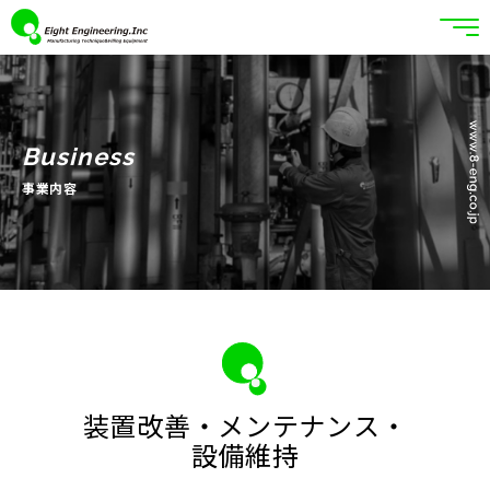
Business
事業内容
装置改善・メンテナンス・
設備維持