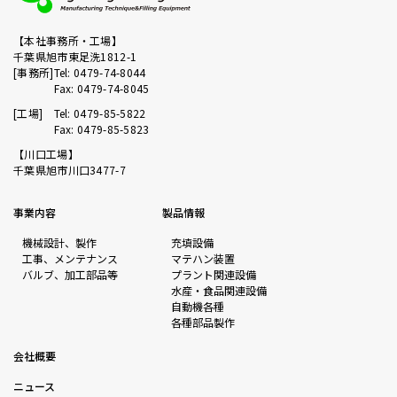
【本社事務所・工場】
千葉県旭市東足洗1812-1
[事務所]
Tel: 0479-74-8044
Fax: 0479-74-8045
[工場]
Tel: 0479-85-5822
Fax: 0479-85-5823
【川口工場】
千葉県旭市川口3477-7
事業内容
製品情報
機械設計、製作
充填設備
工事、メンテナンス
マテハン装置
バルブ、加工部品等
プラント関連設備
水産・食品関連設備
自動機各種
各種部品製作
会社概要
ニュース