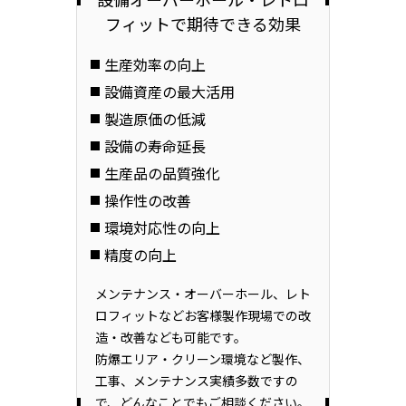
フィットで
期待できる効果
生産効率の向上
設備資産の最大活用
製造原価の低減
設備の寿命延長
生産品の品質強化
操作性の改善
環境対応性の向上
精度の向上
メンテナンス・オーバーホール、レト
ロフィットなどお客様製作現場での改
造・改善なども可能です。
防爆エリア・クリーン環境など製作、
工事、メンテナンス実績多数ですの
で、どんなことでもご相談ください。