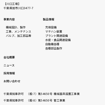
【川口工場】
千葉県旭市川口3477-7
事業内容
製品情報
機械設計、製作
充填設備
工事、メンテナンス
マテハン装置
バルブ、加工部品等
プラント関連設備
水産・食品関連設備
自動機各種
各種部品製作
会社概要
ニュース
採用情報
お問い合わせ
千葉県知事許可 （般-7）第54650号 機械器具設置工事業
千葉県知事許可 （般-8）第54650号 管工事業