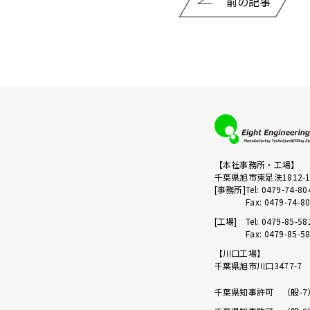
前の記事
【本社事務所・工場】
千葉県旭市東足洗1812-
[事務所]
Tel: 0479-74-80
Fax: 0479-74-8
[工場]
Tel: 0479-85-58
Fax: 0479-85-5
【川口工場】
千葉県旭市川口3477-7
千葉県知事許可 （般-7